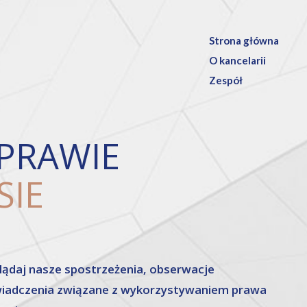
Strona główna
O kancelarii
Zespół
PRAWIE
SIE
lądaj nasze spostrzeżenia, obserwacje
wiadczenia związane z wykorzystywaniem prawa