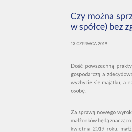
Czy można sprz
w spółce) bez 
13 CZERWCA 2019
Dość powszechną praktyk
gospodarczą a zdecydowal
wyzbycie się majątku, a n
osobę.
Za sprawą nowego wyroku 
małżonków będą znacząco ut
kwietnia 2019 roku, małżo