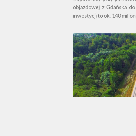
objazdowej z Gdańska do 
inwestycji to ok. 140 milio