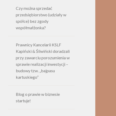
Czy można sprzedać
przedsiębiorstwo (udziały w
spółce) bez zgody
współmałżonka?
Prawnicy Kancelarii KSLF
Kapiński & Śliwiński doradzali
przy zawarciu porozumienia w
sprawie realizacji inwestycji –
budowy tzw. „bajpasu
kartuskiego”
Blog o prawie w biznesie
startuje!