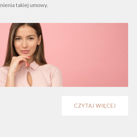
nienia takiej umowy.
CZYTAJ WIĘCEJ