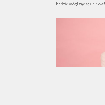
będzie mógł żądać unieważ