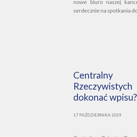
nowe biuro naszej kance
serdecznie na spotkania d
Centralny 
Rzeczywistyc
dokonać wpisu?
17 PAŹDZIERNIKA 2019