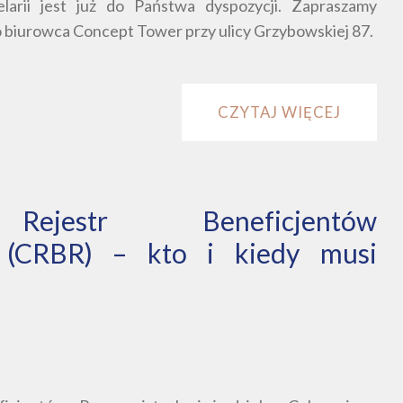
larii jest już do Państwa dyspozycji. Zapraszamy
o biurowca Concept Tower przy ulicy Grzybowskiej 87.
CZYTAJ WIĘCEJ
Rejestr Beneficjentów
h (CRBR) – kto i kiedy musi