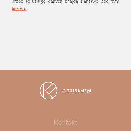
przez tę usługę danych znajdą Państwo pod tym
linkiem
.
© 2019 kslf.pl
Kontakt