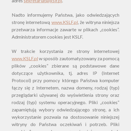
adres
sekretariat@kslf.pl
.
Nadto informujemy Państwa, jako odwiedzających
stronę internetową
www.KSLF.pl
, że witryna niniejsza
przetwarza informacje zawarte w plikach „cookies”.
Administratorem cookies jest
KSLF
.
W trakcie korzystania ze strony internetowej
www.KSLF.pl
w sposób zautomatyzowany za pomocą
plików „cookies” zbierane są podstawowe dane
dotyczące użytkownika, tj. adres IP (Internet
Protocol) przy pomocy którego Państwa komputer
łączy się z Internetem, nazwa domeny, rodzaj (typ)
przeglądarki używanej do wyświetlenia strony oraz
rodzaj (typ) systemu operacyjnego. Pliki „cookies”
zapamiętują wybory odwiedzającego stronę, a ich
wykorzystanie pozwala na dostosowanie niniejszej
witryny do Państwa oczekiwań i potrzeb. Pliki