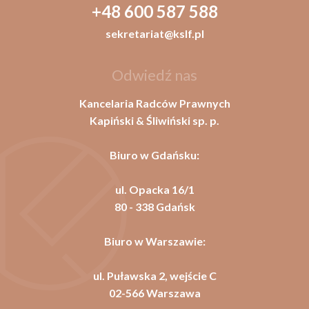
+48 600 587 588
sekretariat@kslf.pl
Odwiedź nas
Kancelaria Radców Prawnych
Kapiński & Śliwiński sp. p.
Biuro w Gdańsku:
ul. Opacka 16/1
80 - 338 Gdańsk
Biuro w Warszawie:
ul. Puławska 2, wejście C
02-566 Warszawa