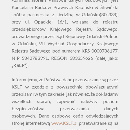
Kancelaria Radców Prawnych Kapiński & Śliwiński
spółka partnerska z siedzibą w Gdańsku
(80-338),
przy ul. Opackiej 16/1, wpisana do rejestru
przedsiębiorców Krajowego Rejestru Sądowego,
prowadzonego przez Sąd Rejonowy Gdańsk-Północ
w Gdańsku, VII Wydział Gospodarczy Krajowego
Rejestru Sądowego, pod numerem KRS 0000786177,
NIP 5842783991, REGON 383359626 (dalej jako:
„
KSLF
”
).
Informujemy, że Państwa dane przetwarzane są przez
KSLF
w zgodzie z powszechnie obowiązującymi
przepisami w tym zakresie, jak również, że dokładamy
wszelkich starań, zapewnić należyty poziom
bezpieczeństwa przetwarzania danych
osobowych. Dane osobowe osób odwiedzających
stronę internetową
www.KSLF.pl
przetwarzane są na